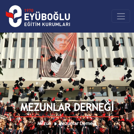
MEZUNLAR DERNEĞİ
Mezun
Mezunlar Derneği