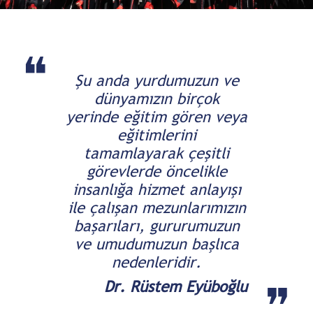
❝
Şu anda yurdumuzun ve
dünyamızın birçok
yerinde eğitim gören veya
eğitimlerini
tamamlayarak çeşitli
görevlerde öncelikle
insanlığa hizmet anlayışı
ile çalışan mezunlarımızın
başarıları, gururumuzun
ve umudumuzun başlıca
nedenleridir.
❞
Dr. Rüstem Eyüboğlu