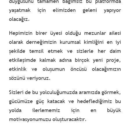
duygusunu tamamen bağımsız bu platformda
yaşatmak için elimizden geleni yapıyor
olacağız.
Hepimizin birer üyesi olduğu mezunlar ailesi
olarak derneğimizin kurumsal kimliğini en iyi
şekilde temsil etmek ve sizlerle her daim
etkileşimde kalmak adına birçok yeni proje,
etkinlik ve oluşumun öncüsü olacağımızın
sözünü veriyoruz.
Sizleri de bu yolculuğumuzda aramızda görmek,
gücümüze güç katacak ve hedeflediğimiz bu
yolda ilerlememiz için en büyük
motivasyonumuzu oluşturacaktır.