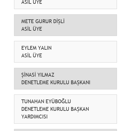
ASİL ÜYE
METE GURUR DİŞLİ
ASİL ÜYE
EYLEM YALIN
ASİL ÜYE
ŞİNASİ YILMAZ
DENETLEME KURULU BAŞKANI
TUNAHAN EYÜBOĞLU
DENETLEME KURULU BAŞKAN
YARDIMCISI