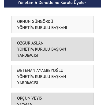
Yönetim & Denetleme Kurulu Üyeleri
ORHUN GÜNGÖRDÜ
YÖNETİM KURULU BAŞKANI
ÖZGÜR ASLAN
YÖNETİM KURULU BAŞKAN
YARDIMCISI
METEHAN AYASBEYOĞLU
YÖNETİM KURULU BAŞKAN
YARDIMCISI
ORÇUN VEYİS
SAYMAN