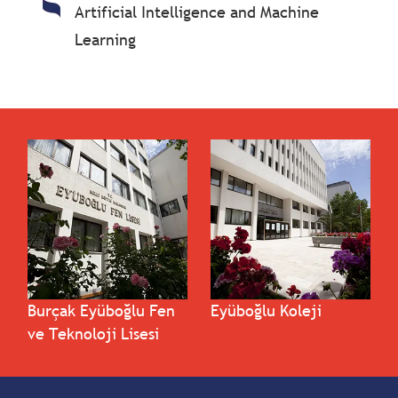
Artificial Intelligence and Machine
Learning
Burçak Eyüboğlu Fen
Eyüboğlu Koleji
ve Teknoloji Lisesi