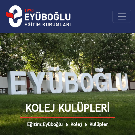
KOLEJ KULÜPLERİ
Eğitim:Eyüboğlu
Kolej
Kulüpler