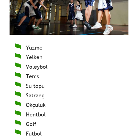
Yüzme
Yelken
Voleybol
Tenis
Su topu
Satranç
Okçuluk
Hentbol
Golf
Futbol